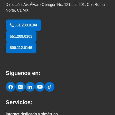
Dirección: Av. Álvaro Obregón No. 121, Int. 201, Col. Roma
Norte, CDMX
551.209.0104
551.209.0103
800.112.0146
Síguenos en:
Servicios:
Internet dedicado y simétrico